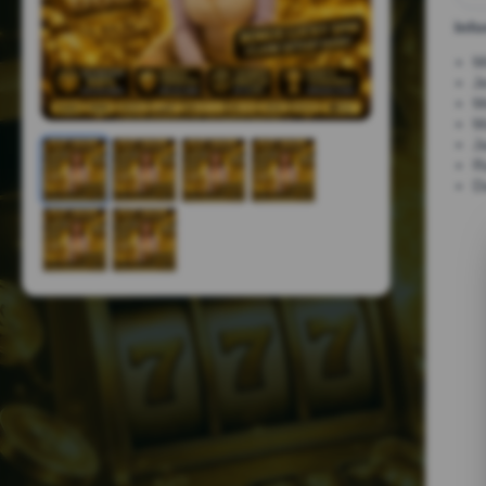
Inf
M
J
M
M
J
R
D