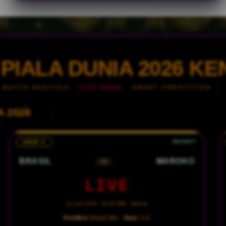
 PIALA DUNIA 2026 K
MATCH ANALYSIS ·
LIVE ODDS
· SMART PREDICTION
A 2026
GRUP C
BRASIL
MAROKO
VS
LIVE
14 Juni 2026 · 02:00 WIB · MetLife
Prediksi:
Brasil Win ·
Skor:
3-0