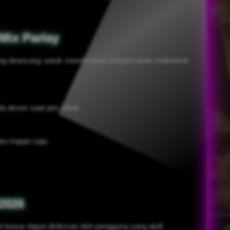
ix Parlay
yang dirancang untuk memberikan kenyamanan maksimal
a akses saat jam sibuk.
ru kapan saja.
2026
 bonus dapat dinikmati oleh pengguna yang aktif.