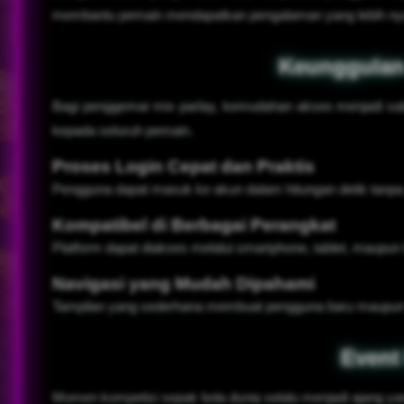
membantu pemain mendapatkan pengalaman yang lebih nya
Keunggulan
Bagi penggemar mix parlay, kemudahan akses menjadi sa
kepada seluruh pemain.
Proses Login Cepat dan Praktis
Pengguna dapat masuk ke akun dalam hitungan detik tanpa
Kompatibel di Berbagai Perangkat
Platform dapat diakses melalui smartphone, tablet, maupun
Navigasi yang Mudah Dipahami
Tampilan yang sederhana membuat pengguna baru maupun l
Event
Momen kompetisi sepak bola dunia selalu menjadi ajang yan