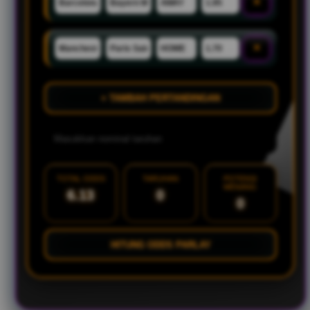
×
×
+ TAMBAH PERTANDINGAN
TOTAL ODDS
TARUHAN
POTENSI
MENANG
6.13
0
0
HITUNG ODDS PARLAY