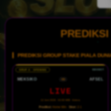
PREDIKSI
PREDIKSI GROUP STAKE PIALA DUNI
GRUP A · OPENING
MEKSIKO
AFSEL
VS
LIVE
12 Juni 2026 · 02:00 WIB · Azteca
Prediksi:
Home Win ·
Skor:
2-1