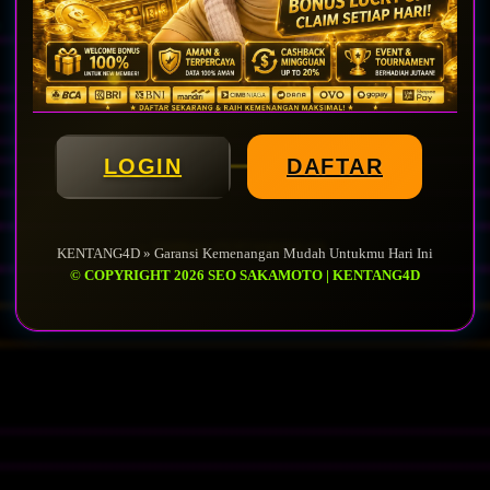
LOGIN
DAFTAR
+ TAMBAH PERTANDINGAN
KENTANG4D » Garansi Kemenangan Mudah Untukmu Hari Ini
© COPYRIGHT 2026 SEO SAKAMOTO | KENTANG4D