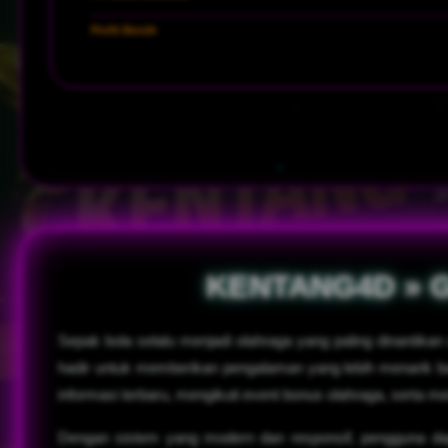
Profit Bersih
KENTANG4D » Ga
Sepak bola selalu menjadi olahraga yang paling dinantika
hadir untuk memberikan pengalaman yang lebih menarik ba
informasi terbaru, mengikuti event bonus olahraga, serta m
Dengan sistem yang modern dan responsif, pengguna dapa